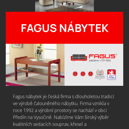
FAGUS NÁBYTEK
Fagus nábytek je česká firma s dlouholetou tradicí
ve výrobě čalouněného nábytku. Firma vznikla v
roce 1992 a výrobní prostory se nachází v obci
Předín na Vysočině. Nabízíme Vám široký výběr
kvalitních sedacích souprav, křesel a