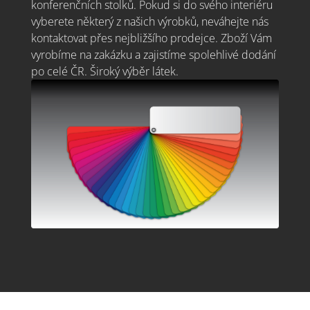
konferenčních stolků. Pokud si do svého interiéru
vyberete některý z našich výrobků, neváhejte nás
kontaktovat přes nejbližšího prodejce. Zboží Vám
vyrobíme na zakázku a zajistíme spolehlivé dodání
po celé ČR. Široký výběr látek.
Z