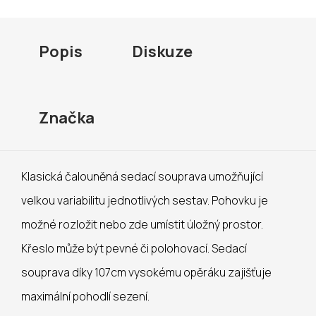
Popis
Diskuze
Značka
Klasická čalouněná sedací souprava umožňující
velkou variabilitu jednotlivých sestav. Pohovku je
možné rozložit nebo zde umístit úložný prostor.
Křeslo může být pevné či polohovací. Sedací
souprava díky 107cm vysokému opěráku zajišťuje
maximální pohodlí sezení.