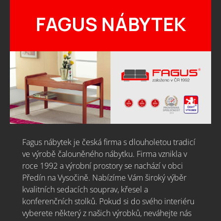
FAGUS NÁBYTEK
Fagus nábytek je česká firma s dlouholetou tradicí
ve výrobě čalouněného nábytku. Firma vznikla v
roce 1992 a výrobní prostory se nachází v obci
Předín na Vysočině. Nabízíme Vám široký výběr
kvalitních sedacích souprav, křesel a
konferenčních stolků. Pokud si do svého interiéru
vyberete některý z našich výrobků, neváhejte nás