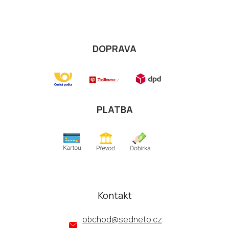
DOPRAVA
PLATBA
Kontakt
obchod
@
sedneto.cz