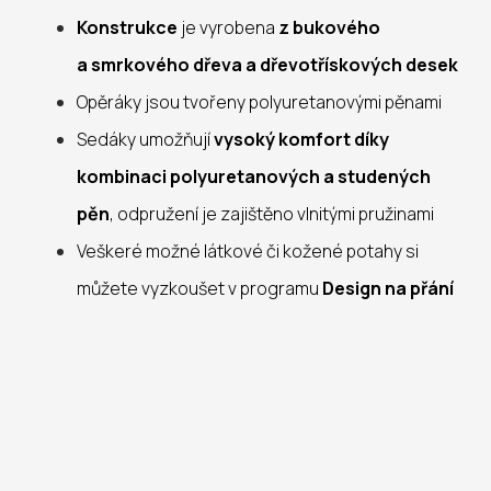
Konstrukce
je vyrobena
z bukového
a smrkového dřeva a dřevotřískových desek
Opěráky jsou tvořeny polyuretanovými pěnami
Sedáky umožňují
vysoký komfort díky
kombinaci polyuretanových a studených
pěn
, odpružení je zajištěno vlnitými pružinami
Veškeré možné látkové či kožené potahy si
můžete vyzkoušet v programu
Design na přání