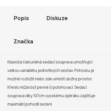
Popis
Diskuze
Značka
Klasická čalouněná sedací souprava umožňující
velkou variabilitu jednotlivých sestav. Pohovku je
možné rozložit nebo zde umístit úložný prostor.
Křeslo může být pevné či polohovací. Sedací
souprava díky 107cm vysokému opěráku zajišťuje
maximální pohodlí sezení.