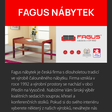
FAGUS NÁBYTEK
Fagus nábytek je česká firma s dlouholetou tradicí
ve výrobě čalouněného nábytku. Firma vznikla v
roce 1992 a výrobní prostory se nachází v obci
Předín na Vysočině. Nabízíme Vám široký výběr
kvalitních sedacích souprav, křesel a
konferenčních stolků. Pokud si do svého interiéru
vyberete některý z našich výrobků, neváhejte nás