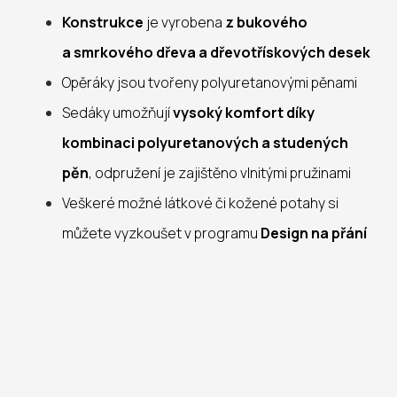
Konstrukce
je vyrobena
z bukového
a smrkového dřeva a dřevotřískových desek
Opěráky jsou tvořeny polyuretanovými pěnami
Sedáky umožňují
vysoký komfort díky
kombinaci polyuretanových a studených
pěn
, odpružení je zajištěno vlnitými pružinami
Veškeré možné látkové či kožené potahy si
můžete vyzkoušet v programu
Design na přání