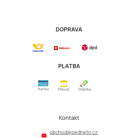
DOPRAVA
PLATBA
Kontakt
obchod
@
sedneto.cz