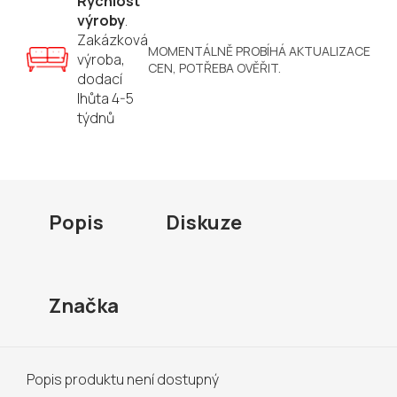
Rychlost
výroby
.
Zakázková
MOMENTÁLNĚ PROBÍHÁ AKTUALIZACE
výroba,
CEN, POTŘEBA OVĚŘIT.
dodací
lhůta 4-5
týdnů
Popis
Diskuze
Značka
Popis produktu není dostupný