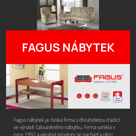
FAGUS NÁBYTEK
Fagus nábytek je česká firma s dlouholetou tradicí
ve výrobě čalouněného nábytku. Firma vznikla v
roce 1992 a výrobní prostory se nachází v obci