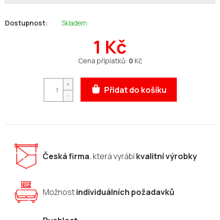
Skladem
1 Kč
Měrná
Cena příplatků:
0
Kč
cena:
Přidat do košíku
Česká firma
, která vyrábí
kvalitní výrobky
Možnost
individuálních požadavků