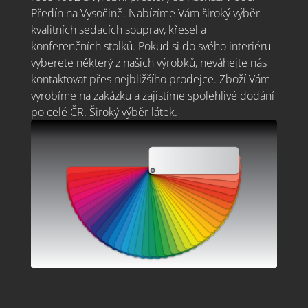
Předín na Vysočině. Nabízíme Vám široký výběr
kvalitních sedacích souprav, křesel a
konferenčních stolků. Pokud si do svého interiéru
vyberete některý z našich výrobků, neváhejte nás
kontaktovat přes nejbližšího prodejce. Zboží Vám
vyrobíme na zakázku a zajistíme spolehlivé dodání
po celé ČR. Široký výběr látek.