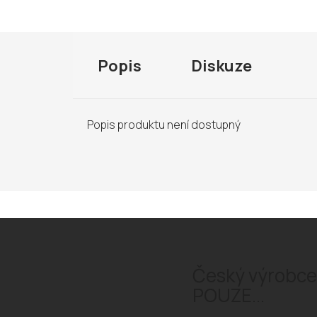
Popis
Diskuze
Popis produktu není dostupný
Český výrobce 
POUZE...