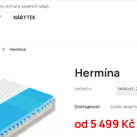
ky ochrany osobních údajů
Y
NÁBYTEK
Hermína
Hermína
Varianta
Zvolte variant
od
5 499 Kč
Měrná