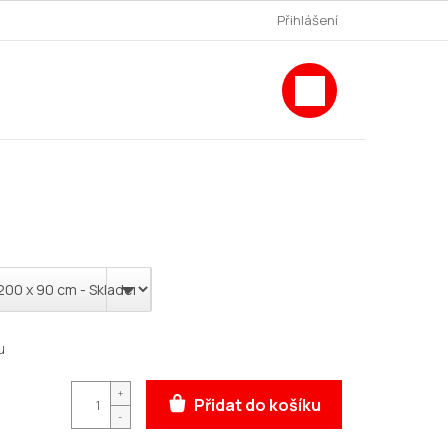
Přihlášení
NÁKUPNÍ
KOŠÍK
u
Přidat do košíku