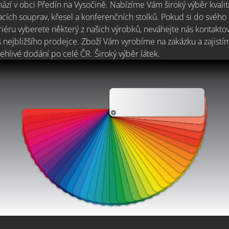
ází v obci Předín na Vysočině. Nabízíme Vám široký výběr kvalit
cích souprav, křesel a konferenčních stolků. Pokud si do svého
riéru vyberete některý z našich výrobků, neváhejte nás kontakto
 nejbližšího prodejce. Zboží Vám vyrobíme na zakázku a zajistí
ehlivé dodání po celé ČR. Široký výběr látek.