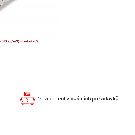
cena:
Možnost
individuálních požadavků